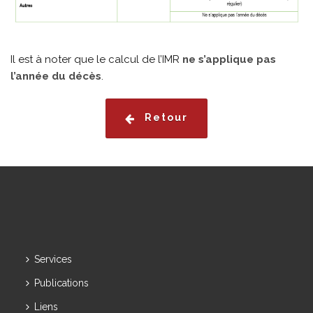
Il est à noter que le calcul de l’IMR
ne s’applique pas
l’année du décès
.
Retour
Services
Publications
Liens