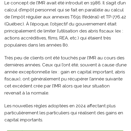
Le concept de l’IMR avait été introduit en 1986. Il s’agit d’un
calcul d’impôt personnel qui se fait en parallèle au calcul
de l’impôt régulier aux annexes T691 (fédéral) et TP-776.42
(Québec). À l’époque, l’objectif du gouvernement était
principalement de limiter l’utilisation des abris fiscaux (ex :
actions accréditives, films, REA, etc.) qui étaient très
populaires dans les années 80.
Très peu de clients ont été touchés par l’IMR au cours des
dernières années. Ceux qui l’ont été, souvent à cause d’une
année exceptionnelle (ex : gain en capital important, abris
fiscaux), ont généralement pu récupérer l’année suivante
cet excédent crée par l’IMR alors que leur situation
revenait à la normale.
Les nouvelles règles adoptées en 2024 affectant plus
particulièrement les particuliers qui réalisent des gains en
capital importants.